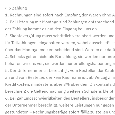
§ 6 Zahlung
1. Rechnungen sind sofort nach Empfang der Waren ohne A
2. Bei Lieferung mit Montage sind Zahlungen entsprechend u
der Zahlung kommt es auf den Eingang bei uns an.
3. Skontovergütung muss schriftlich vereinbart werden und
für Teilzahlungen. eingehalten werden, wobei ausschließli
über das Montageende entscheidend sind. Werden die dafür v
4. Schecks gelten nicht als Barzahlung; sie werden nur 
behalten wir uns vor; sie werden nur erfüllungshalber an
5. Der Unternehmer ist berechtigt, vom Besteller, der Kau
an und vom Besteller, der kein Kaufmann ist, ab Verzug Zin
Kreditkosten, mindestens aber 3% über dem Diskontsatz de
berechnen; die Geltendmachung weiteren Schadens bleibt 
6. Bei Zahlungsschwierigkeiten des Bestellers, insbesonder
der Unternehmer berechtigt, weitere Leistungen nur gegen
gestundeten – Rechnungsbeträge sofort fällig zu stellen