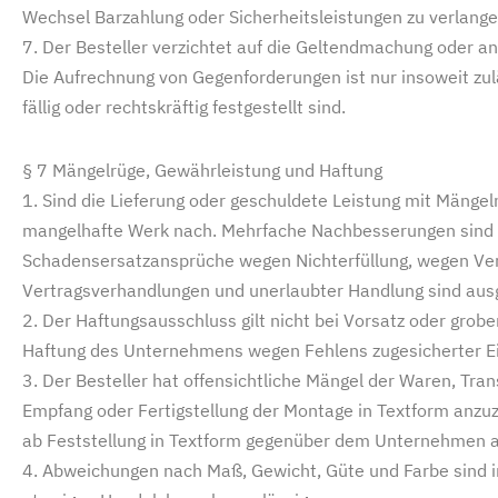
Wechsel Barzahlung oder Sicherheitsleistungen zu verlange
7. Der Besteller verzichtet auf die Geltendmachung oder 
Die Aufrechnung von Gegenforderungen ist nur insoweit zu
fällig oder rechtskräftig festgestellt sind.
§ 7 Mängelrüge, Gewährleistung und Haftung
1. Sind die Lieferung oder geschuldete Leistung mit Mängeln
mangelhafte Werk nach. Mehrfache Nachbesserungen sind z
Schadensersatzansprüche wegen Nichterfüllung, wegen Verz
Vertragsverhandlungen und unerlaubter Handlung sind aus
2. Der Haftungsausschluss gilt nicht bei Vorsatz oder grobe
Haftung des Unternehmens wegen Fehlens zugesicherter E
3. Der Besteller hat offensichtliche Mängel der Waren, Tr
Empfang oder Fertigstellung der Montage in Textform anzuz
ab Feststellung in Textform gegenüber dem Unternehmen a
4. Abweichungen nach Maß, Gewicht, Güte und Farbe sind i