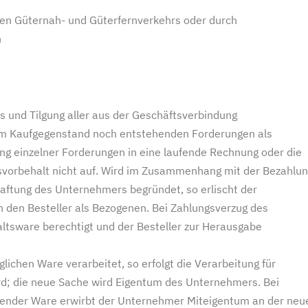
hen Güternah- und Güterfernverkehrs oder durch
n
ses und Tilgung aller aus der Geschäftsverbindung
m Kaufgegenstand noch entstehenden Forderungen als
g einzelner Forderungen in eine laufende Rechnung oder die
vorbehalt nicht auf. Wird im Zusammenhang mit der Bezahlu
aftung des Unternehmers begründet, so erlischt der
 den Besteller als Bezogenen. Bei Zahlungsverzug des
ltsware berechtigt und der Besteller zur Herausgabe
ichen Ware verarbeitet, so erfolgt die Verarbeitung für
ird; die neue Sache wird Eigentum des Unternehmers. Bei
ender Ware erwirbt der Unternehmer Miteigentum an der neu