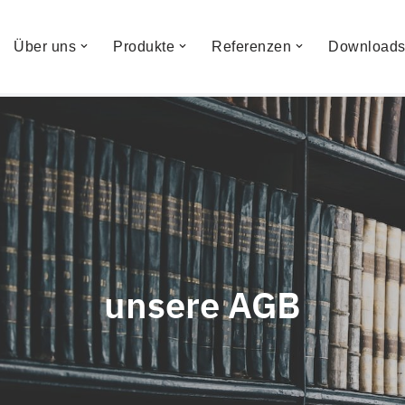
Über uns
Produkte
Referenzen
Download
unsere AGB