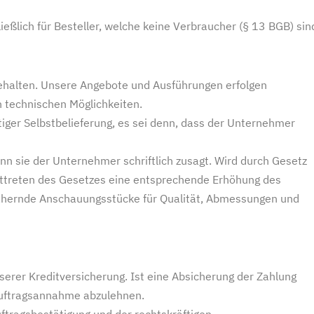
ßlich für Besteller, welche keine Verbraucher (§ 13 BGB) sin
behalten. Unsere Angebote und Ausführungen erfolgen
 technischen Möglichkeiten.
eitiger Selbstbelieferung, es sei denn, dass der Unternehmer
enn sie der Unternehmer schriftlich zusagt. Wird durch Gesetz
rafttreten des Gesetzes eine entsprechende Erhöhung des
nnähernde Anschauungsstücke für Qualität, Abmessungen und
serer Kreditversicherung. Ist eine Absicherung der Zahlung
 Auftragsannahme abzulehnen.
ftragsbestätigung und der rechtskräftigen