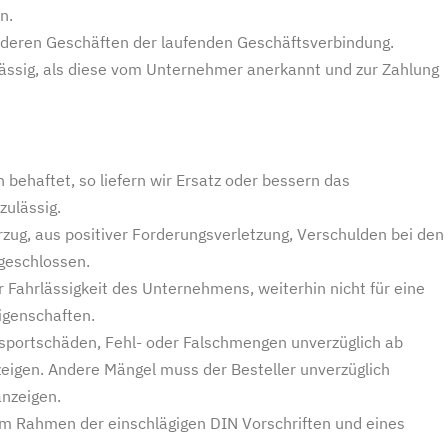
n.
anderen Geschäften der laufenden Geschäftsverbindung.
lässig, als diese vom Unternehmer anerkannt und zur Zahlung
 behaftet, so liefern wir Ersatz oder bessern das
ulässig.
ug, aus positiver Forderungsverletzung, Verschulden bei den
geschlossen.
r Fahrlässigkeit des Unternehmens, weiterhin nicht für eine
igenschaften.
ansportschäden, Fehl- oder Falschmengen unverzüglich ab
eigen. Andere Mängel muss der Besteller unverzüglich
nzeigen.
m Rahmen der einschlägigen DIN Vorschriften und eines