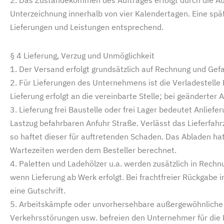
Unterzeichnung innerhalb von vier Kalendertagen. Eine spä
Lieferungen und Leistungen entsprechend.
§ 4 Lieferung, Verzug und Unmöglichkeit
1. Der Versand erfolgt grundsätzlich auf Rechnung und Gefa
2. Für Lieferungen des Unternehmens ist die Verladestelle Er
Lieferung erfolgt an die vereinbarte Stelle; bei geänderter 
3. Lieferung frei Baustelle oder frei Lager bedeutet Anlie
Lastzug befahrbaren Anfuhr Straße. Verlässt das Lieferfahr
so haftet dieser für auftretenden Schaden. Das Abladen ha
Wartezeiten werden dem Besteller berechnet.
4. Paletten und Ladehölzer u.a. werden zusätzlich in Rechnu
wenn Lieferung ab Werk erfolgt. Bei frachtfreier Rückgabe 
eine Gutschrift.
5. Arbeitskämpfe oder unvorhersehbare außergewöhnliche
Verkehrsstörungen usw. befreien den Unternehmer für die D