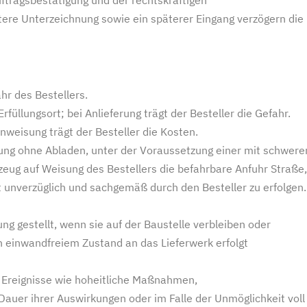
tere Unterzeichnung sowie ein späterer Eingang verzögern die
hr des Bestellers.
füllungsort; bei Anlieferung trägt der Besteller die Gefahr.
Anweisung trägt der Besteller die Kosten.
ferung ohne Abladen, unter der Voraussetzung einer mit schwer
zeug auf Weisung des Bestellers die befahrbare Anfuhr Straße,
t unverzüglich und sachgemäß durch den Besteller zu erfolgen.
ng gestellt, wenn sie auf der Baustelle verbleiben oder
in einwandfreiem Zustand an das Lieferwerk erfolgt
 Ereignisse wie hoheitliche Maßnahmen,
auer ihrer Auswirkungen oder im Falle der Unmöglichkeit voll