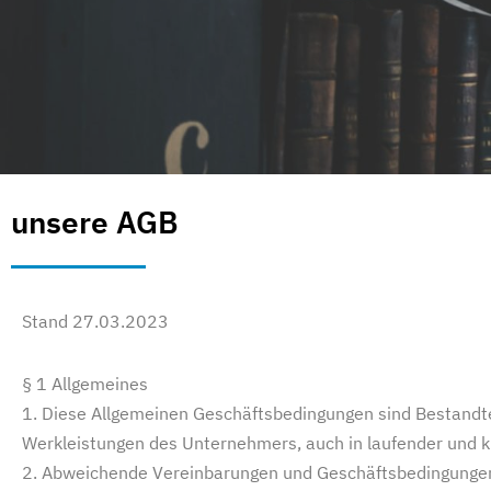
unsere AGB
Stand 27.03.2023
§ 1 Allgemeines
1. Diese Allgemeinen Geschäftsbedingungen sind Bestandte
Werkleistungen des Unternehmers, auch in laufender und k
2. Abweichende Vereinbarungen und Geschäftsbedingungen s