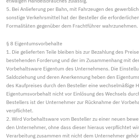
etwaigen Handelsbrauches zulässig.
5. Bei Anlieferung per Bahn, mit Fahrzeugen des gewerblic
sonstige Verkehrsmittel hat der Besteller die erforderliche
Formalitäten gegenüber dem Frachtführer wahrzunehmen.
§ 8 Eigentumsvorbehalte
1. Die gelieferten Teile bleiben bis zur Bezahlung des Prei
bestehenden Forderung und der im Zusammenhang mit de
Vorbehaltsware Eigentum des Unternehmens. Die Einstellun
Saldoziehung und deren Anerkennung heben den Eigentums
des Kaufpreises durch den Besteller eine wechselmäßige H
Eigentumsvorbehalt nicht vor Einlösung des Wechsels durch
Bestellers ist der Unternehmer zur Rücknahme der Vorbeha
verpflichtet.
2. Wird Vorbehaltsware vom Besteller zu einer neuen bewegl
den Unternehmer, ohne dass dieser hieraus verpflichtet w
Verarbeitung zusammen mit nicht dem Unternehmer gehör