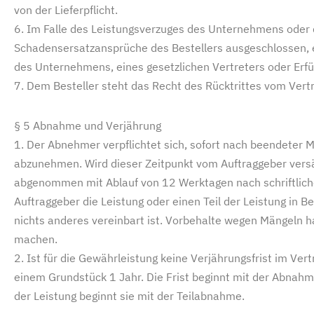
von der Lieferpflicht.
6. Im Falle des Leistungsverzuges des Unternehmens oder 
Schadensersatzansprüche des Bestellers ausgeschlossen, es
des Unternehmens, eines gesetzlichen Vertreters oder Erfül
7. Dem Besteller steht das Recht des Rücktrittes vom Vertr
§ 5 Abnahme und Verjährung
1. Der Abnehmer verpflichtet sich, sofort nach beendeter
abzunehmen. Wird dieser Zeitpunkt vom Auftraggeber versäu
abgenommen mit Ablauf von 12 Werktagen nach schriftlicher 
Auftraggeber die Leistung oder einen Teil der Leistung in 
nichts anderes vereinbart ist. Vorbehalte wegen Mängeln 
machen.
2. Ist für die Gewährleistung keine Verjährungsfrist im Vert
einem Grundstück 1 Jahr. Die Frist beginnt mit der Abnahm
der Leistung beginnt sie mit der Teilabnahme.