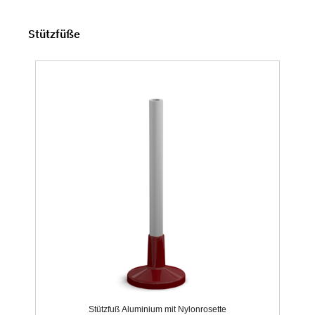
Stützfüße
Stützfuß Aluminium mit Nylonrosette