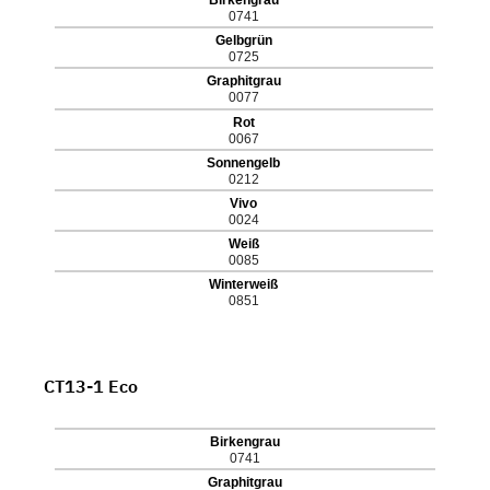
Birkengrau
0741
Gelbgrün
0725
Graphitgrau
0077
Rot
0067
Sonnengelb
0212
Vivo
0024
Weiß
0085
Winterweiß
0851
CT13-1 Eco
Birkengrau
0741
Graphitgrau