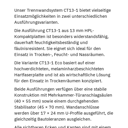
Unser Trennwandsystem CT13-1 bietet vielseitige
Einsatzmöglichkeiten in zwei unterschiedlichen
Ausführungsvarianten.
Die Ausführung CT13-1 aus 13 mm HPL-
Kompaktplatten ist besonders widerstandsfähig,
dauerhaft feuchtigkeitsbeständig und
fäulnisresistent. Sie eignet sich ideal für den
Einsatz in Trocken-, Feucht- und Nassräumen.
Die Variante CT13-1 Eco basiert auf einer
hochverdichteten, melaminharzbeschichteten
Hartfaserplatte und ist als wirtschaftliche Lösung
für den Einsatz in Trockenräumen konzipiert.
Beide Ausführungen verfügen über eine stabile
Konstruktion mit Mehrkammer-Türanschlagsäulen
(40 × 55 mm) sowie einem durchgehenden
Stabilisator (45 × 70 mm). Wandanschlüsse
werden über 17 × 24 mm U-Profile ausgeführt, die
gleichzeitig Bautoleranzen ausgleichen.
Alle sichtbaren Ecken und Kanten sind mit einem