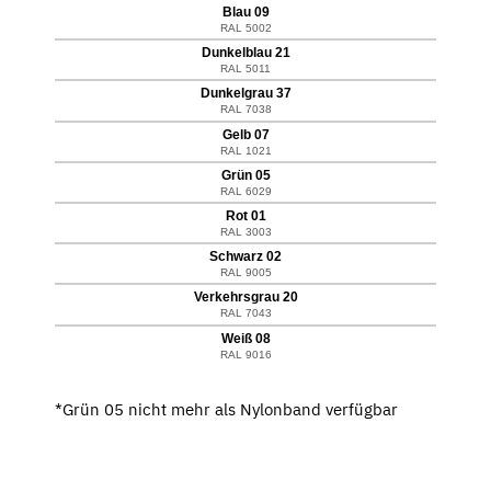
Blau 09
RAL 5002
Dunkelblau 21
RAL 5011
Dunkelgrau 37
RAL 7038
Gelb 07
RAL 1021
Grün 05
RAL 6029
Rot 01
RAL 3003
Schwarz 02
RAL 9005
Verkehrsgrau 20
RAL 7043
Weiß 08
RAL 9016
*Grün 05 nicht mehr als Nylonband verfügbar