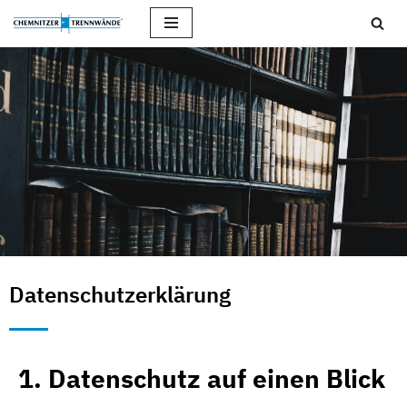
Zum
Inhalt
springen
Datenschutzerklärung
1. Datenschutz auf einen Blick