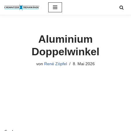
Zum
Inhalt
springen
Aluminium
Doppelwinkel
von
René Zöpfel
8. Mai 2026