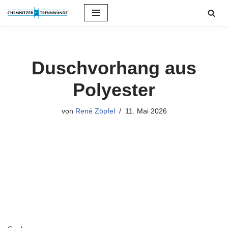
Zum
Inhalt
springen
Duschvorhang aus
Polyester
von
René Zöpfel
11. Mai 2026