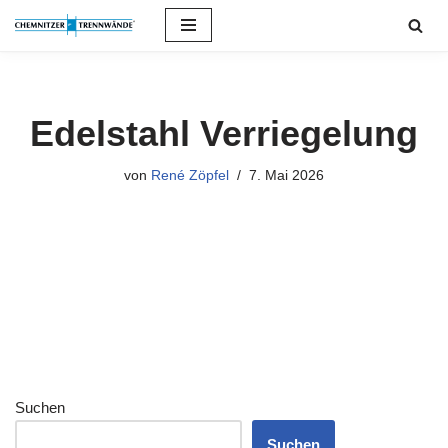
Zum
Inhalt
springen
Edelstahl Verriegelung
von
René Zöpfel
7. Mai 2026
Suchen
Suchen