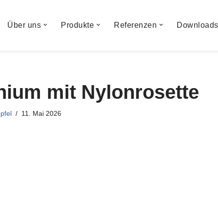
Über uns
Produkte
Referenzen
Download
ium mit Nylonrosette
pfel
11. Mai 2026