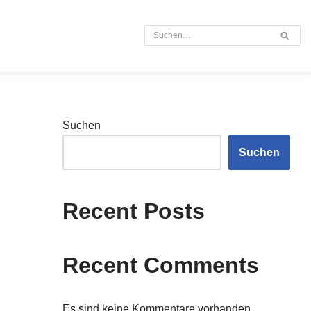
s
Suchen
Suchen
Recent Posts
Recent Comments
Es sind keine Kommentare vorhanden.