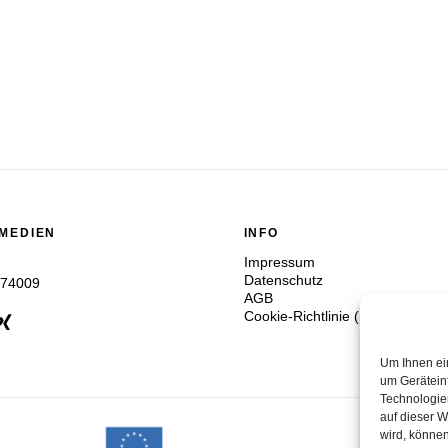
 MEDIEN
INFO
Impressum
Datenschutz
774009
AGB
Cookie-Richtlinie (EU)
Um Ihnen ei
um Gerätein
Technologie
auf dieser W
wird, könne