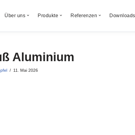
Über uns
Produkte
Referenzen
Download
ß Aluminium
pfel
11. Mai 2026