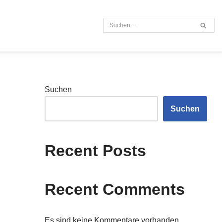
s
Suchen
Suchen
Recent Posts
Recent Comments
Es sind keine Kommentare vorhanden.