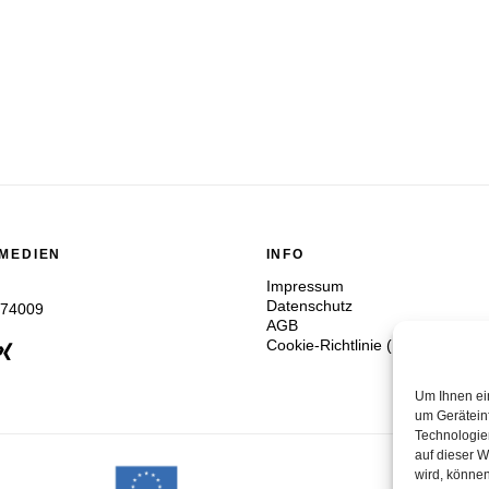
 MEDIEN
INFO
Impressum
Datenschutz
774009
AGB
Cookie-Richtlinie (EU)
Um Ihnen ei
um Gerätein
Technologie
auf dieser W
wird, könne