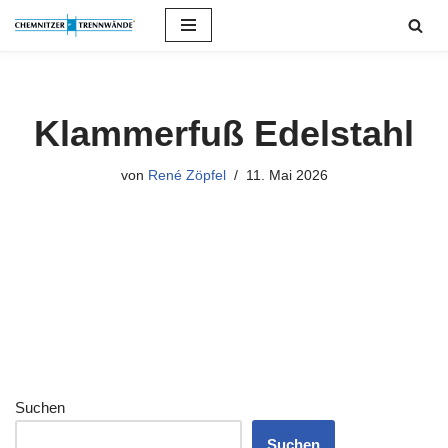
Zum
Inhalt
springen
Klammerfuß Edelstahl
von
René Zöpfel
11. Mai 2026
Suchen
Suchen