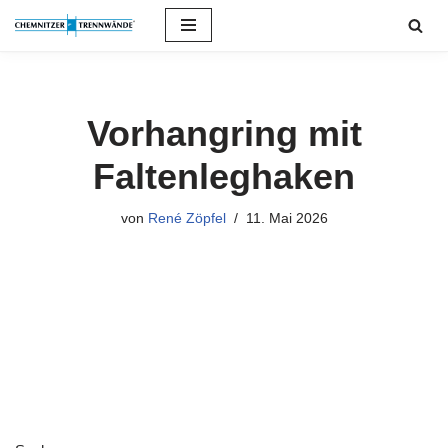
Zum
Inhalt
springen
Vorhangring mit
Faltenleghaken
von
René Zöpfel
11. Mai 2026