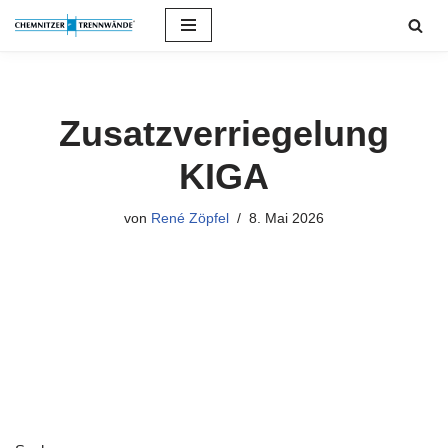
Zum
Inhalt
springen
Zusatzverriegelung
KIGA
von
René Zöpfel
8. Mai 2026