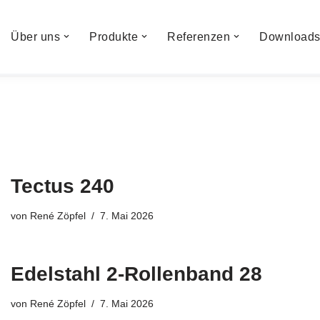
Über uns
Produkte
Referenzen
Download
Tectus 240
von
René Zöpfel
7. Mai 2026
Edelstahl 2-Rollenband 28
von
René Zöpfel
7. Mai 2026