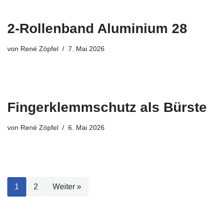
2-Rollenband Aluminium 28
von
René Zöpfel
7. Mai 2026
Fingerklemmschutz als Bürste
von
René Zöpfel
6. Mai 2026
1
2
Weiter »