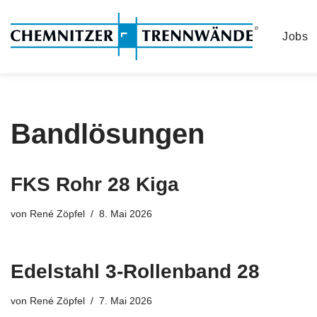
Jobs
Zum
Inhalt
springen
Bandlösungen
FKS Rohr 28 Kiga
von
René Zöpfel
8. Mai 2026
Edelstahl 3-Rollenband 28
von
René Zöpfel
7. Mai 2026