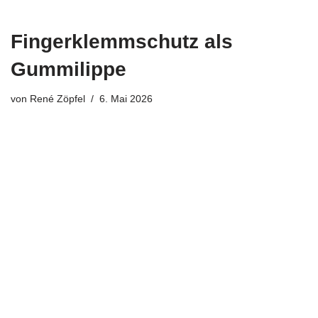
Fingerklemmschutz als
Gummilippe
von
René Zöpfel
6. Mai 2026