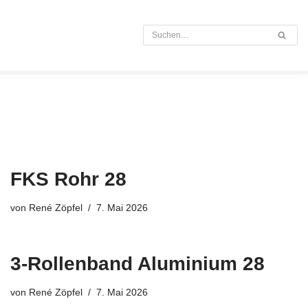
s
FKS Rohr 28
von
René Zöpfel
7. Mai 2026
3-Rollenband Aluminium 28
von
René Zöpfel
7. Mai 2026