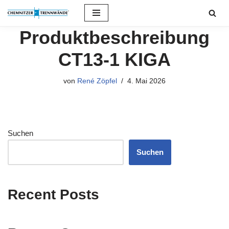
Zum
Produktbeschreibung
Inhalt
springen
CT13-1 KIGA
von
René Zöpfel
4. Mai 2026
Suchen
Suchen
Recent Posts